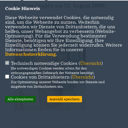
in ihrer Augabe am 12. August 2009:
Cookie Hinweis
Diese Webseite verwendet Cookies, die notwendig
sind, um die Webseite zu nutzen. Weiterhin
verwenden wir Dienste von Drittanbietern, die uns
helfen, unser Webangebot zu verbessern (Website-
Optmierung). Für die Verwendung bestimmter
Dienste, benötigen wir Ihre Einwilligung. Ihre
Einwilligung können Sie jederzeit widerrufen. Weitere
Informationen finden Sie in unserer
Datenschutzerklärung
.
Technisch notwendige Cookies (
Übersicht
)
Die notwendigen Cookies werden allein für den
ordnungsgemäßen Gebrauch der Webseite benötigt.
Cookies von Drittanbietern (
Übersicht
)
Zur Optimierung unserer Webseite binden wir Dienste und
Angebote von Drittanbietern ein.
Alle akzeptieren
Auswahl speichern