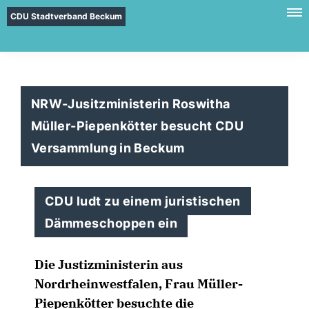
CDU Stadtverband Beckum
NRW-Jusitzministerin Roswitha
Müller-Piepenkötter besucht CDU
Versammlung in Beckum
CDU ludt zu einem juristischen
Dämmeschoppen ein
Die Justizministerin aus
Nordrheinwestfalen, Frau Müller-
Piepenkötter besuchte die