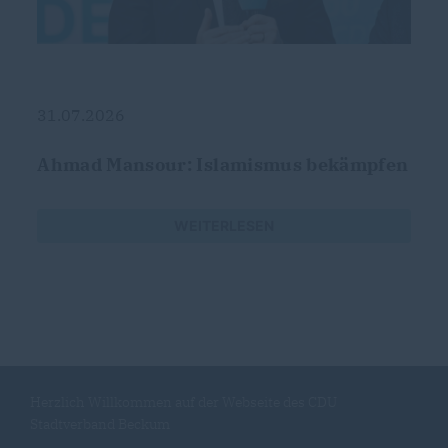
31.07.2026
Ahmad Mansour: Islamismus bekämpfen
WEITERLESEN
Herzlich Willkommen auf der Webseite des CDU
Stadtverband Beckum