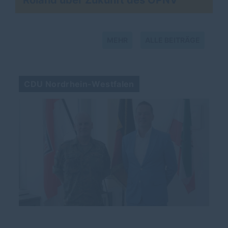
Roland über Zukunft des ÖPNV
MEHR
ALLE BEITRÄGE
CDU Nordrhein-Westfalen