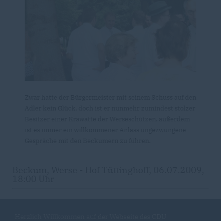
Zwar hatte der Bürgermeister mit seinem Schuss auf den
Adler kein Glück, doch ist er nunmehr zumindest stolzer
Besitzer einer Krawatte der Werseschützen. außerdem
ist es immer ein willkommener Anlass ungezwungene
Gespräche mit den Beckumern zu führen.
Beckum, Werse - Hof Tüttinghoff, 06.07.2009,
18:00 Uhr
Herzlich Willkommen auf der Webseite des CDU