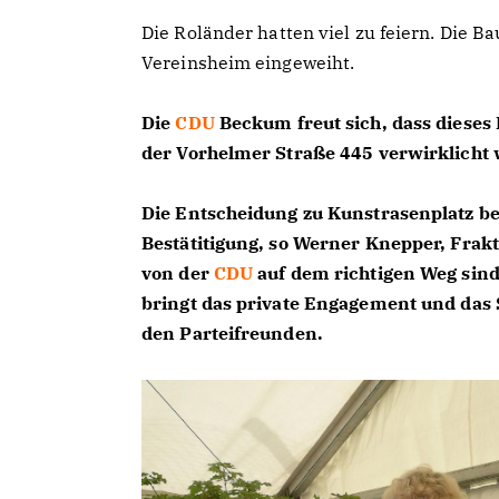
Die Roländer
hatten viel zu feiern. Die 
Vereinsheim eingeweiht.
Die
CDU
Beckum freut sich, dass dieses
der Vorhelmer Straße 445 verwirklicht
Die Entscheidung zu Kunstrasenplatz b
Bestätitigung, so Werner Knepper, Frak
von der
CDU
auf dem richtigen Weg sind
bringt das private Engagement und das
den Parteifreunden.