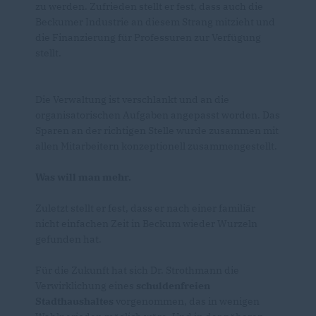
zu werden. Zufrieden stellt er fest, dass auch die
Beckumer Industrie an diesem Strang mitzieht und
die Finanzierung für Professuren zur Verfügung
stellt.
Die Verwaltung ist verschlankt und an die
organisatorischen Aufgaben angepasst worden. Das
Sparen an der richtigen Stelle wurde zusammen mit
allen Mitarbeitern konzeptionell zusammengestellt.
Was will man mehr.
Zuletzt stellt er fest, dass er nach einer familiär
nicht einfachen Zeit in Beckum wieder Wurzeln
gefunden hat.
Für die Zukunft hat sich Dr. Strothmann die
Verwirklichung eines
schuldenfreien
Stadthaushaltes
vorgenommen, das in wenigen