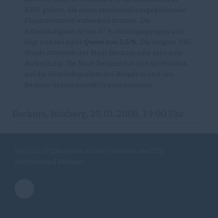
NRW gehört, die einen strukturell ausgeglichenen
Finanzhaushalt aufweisen können. Die
Arbeitslosigkeit ist um 47 % zurückgegangen und
liegt nun bei einer
Quote von 5,5 %.
Die jüngste IHK-
Studie attestiert der Stadt Beckum eine sehr gute
Aufstellung. Die Stadt Beckum hat sich im Hinblick
auf die Einkaufsqualität der Bürger in und um
Beckum herum erheblich zugenommen.
Beckum, Höxberg, 25.01.2008, 19:00 Uhr
Herzlich Willkommen auf der Webseite des CDU
Stadtverband Beckum