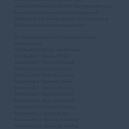
unterschiedlichen beruflichen Hintergründen und
besonders vielen ehrenamtlich engagierten
Mitgliedern. Mit diesem Team im Rat haben wir in
den kommenden Jahren einiges vor.“
Die Kandidatinnen und Kandidaten in den
Wahlbezirken:
Wahlbezirk 1: Nicolas van Kevelaer
Wahlbezirk 2: Manfred Dittert
Wahlbezirk 3: Torsten Schindel
Wahlbezirk 4: Susanne Kramp
Wahlbezirk 5: Dieter Beelmann
Wahlbezirk 6: Elisabeth Peters
Wahlbezirk 7: Andreas Kühnel
Wahlbezirk 8: Christoph Pundt
Wahlbezirk 9: Michael Steinhoff
Wahlbezirk 10: Christian Weber
Wahlbezirk 11: Rudolf Goriss
Wahlbezirk 12: Kathrin Averdung
Wahlbezirk 13: Christoph Tentrup