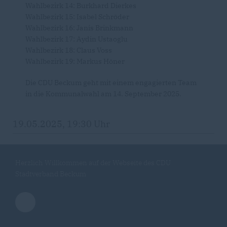
Wahlbezirk 14: Burkhard Dierkes
Wahlbezirk 15: Isabel Schröder
Wahlbezirk 16: Janis Brinkmann
Wahlbezirk 17: Aydin Ustaoglu
Wahlbezirk 18: Claus Voss
Wahlbezirk 19: Markus Höner
Die CDU Beckum geht mit einem engagierten Team
in die Kommunalwahl am 14. September 2025.
19.05.2025, 19:30 Uhr
Herzlich Willkommen auf der Webseite des CDU
Stadtverband Beckum