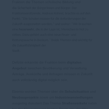
Fraktion die Themen schulische Bildung und
die
Sicherheit der Bürgerinnen und Bürger. Der
Fraktionsvorsitzende, Andreas Kühnel, brachte es auf den
Punkt: "Die Schulen müssen für die Anforderungen der
Zukunft ausgestattet werden." und weiter: "Wir brauchen
eine
Feuerwehr
, die in der Lage ist, Menschen in Not zu
retten. Dazu gehört auch eine neue Feuer- und
Rettungswache in Beckum." Beide Themen sind wichtig für
die Zukunftsfähigkeit der
Stadt.
Defizite erkannte die Fraktion beim
digitalen
Angebot
zwischen Bevölkerung und Verwaltung.
Anträge, Auskünfte und Anfragen müssen in Zukunft
auch vollständig digital möglich sein.
Ebenso wurden Themen über die
Schulsituation
und
Neubauprojekte
sowie um
Industrieansiedlungen
ausgiebig diskutiert.
Das Thema
Straßenverkehr
nahm