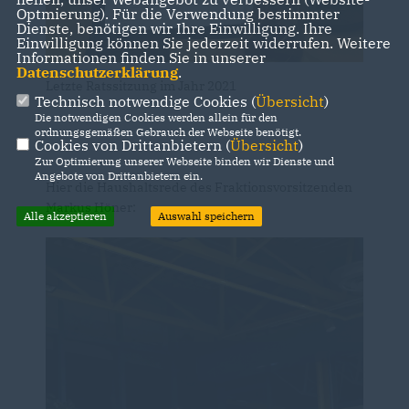
Optmierung). Für die Verwendung bestimmter
Dienste, benötigen wir Ihre Einwilligung. Ihre
Einwilligung können Sie jederzeit widerrufen. Weitere
Informationen finden Sie in unserer
Datenschutzerklärung
.
Letzte Ratssitzung im Jahr 2021
Technisch notwendige Cookies (
Übersicht
)
Die notwendigen Cookies werden allein für den
ordnungsgemäßen Gebrauch der Webseite benötigt.
Cookies von Drittanbietern (
Übersicht
)
Zur Optimierung unserer Webseite binden wir Dienste und
Angebote von Drittanbietern ein.
Hier die Haushaltsrede des Fraktionsvorsitzenden
Markus Höner:
Alle akzeptieren
Auswahl speichern