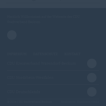
Herzlich Willkommen auf der Webseite des CDU
Stadtverband Beckum
IMPRESSUM
DATENSCHUTZ
KONTAKT
CDU Kreisverband Warendorf-Beckum
CDU Nordrhein-Westfalen
CDU Deutschlands
@2026 CDU Stadtverband Beckum
Realisation: Sharkness Media