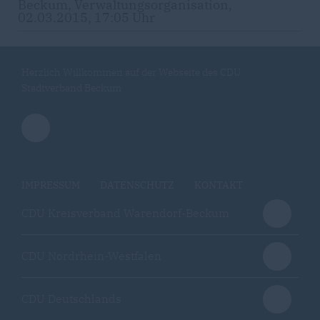
Beckum, Verwaltungsorganisation,
02.03.2015, 17:05 Uhr
Herzlich Willkommen auf der Webseite des CDU
Stadtverband Beckum
IMPRESSUM
DATENSCHUTZ
KONTAKT
CDU Kreisverband Warendorf-Beckum
CDU Nordrhein-Westfalen
CDU Deutschlands