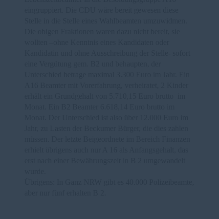
eingruppiert. Die CDU wäre bereit gewesen diese
Stelle in die Stelle eines Wahlbeamten umzuwidmen.
Die obigen Fraktionen waren dazu nicht bereit, sie
wollten –ohne Kenntnis eines Kandidaten oder
Kandidatin und ohne Ausschreibung der Stelle- sofort
eine Vergütung gem. B2 und behaupten, der
Unterschied betrage maximal 3.300 Euro im Jahr. Ein
A16 Beamter mit Vorerfahrung, verheiratet, 2 Kinder
erhält ein Grundgehalt von 5.710,15 Euro brutto im
Monat. Ein B2 Beamter 6.618,14 Euro brutto im
Monat. Der Unterschied ist also über 12.000 Euro im
Jahr, zu Lasten der Beckumer Bürger, die dies zahlen
müssen. Der letzte Beigeordnete im Bereich Finanzen
erhielt übrigens auch nur A 16 als Anfangsgehalt, das
erst nach einer Bewährungszeit in B 2 umgewandelt
wurde.
Übrigens: In Ganz NRW gibt es 40.000 Polizeibeamte,
aber nur fünf erhalten B 2.