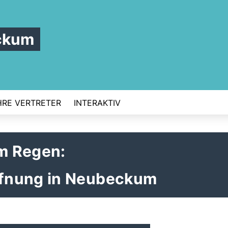
ckum
HRE VERTRETER
INTERAKTIV
m Regen:
fnung in Neubeckum