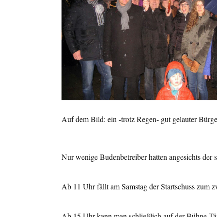
Auf dem Bild: ein -trotz Regen- gut gelauter Bür
Nur wenige Budenbetreiber hatten angesichts der 
Ab 11 Uhr fällt am Samstag der Startschuss zum 
Ab 15 Uhr kann man schließlich auf der Bühne Tä