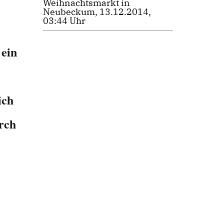
Weihnachtsmarkt in
Neubeckum, 13.12.2014,
03:44 Uhr
 ein
ich
rch