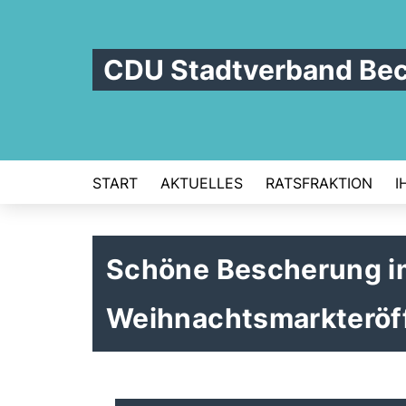
CDU Stadtverband Be
START
AKTUELLES
RATSFRAKTION
I
Schöne Bescherung i
Weihnachtsmarkteröf