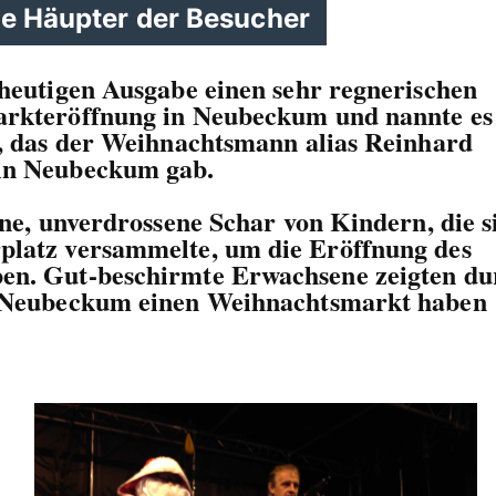
ie Häupter der Besucher
heutigen Ausgabe einen sehr regnerischen
arkteröffnung in Neubeckum und nannte es
, das der Weihnachtsmann alias Reinhard
in Neubeckum gab.
ine, unverdrossene Schar von Kindern, die s
platz versammelte, um die Eröffnung des
en. Gut-beschirmte Erwachsene zeigten du
n Neubeckum einen Weihnachtsmarkt haben