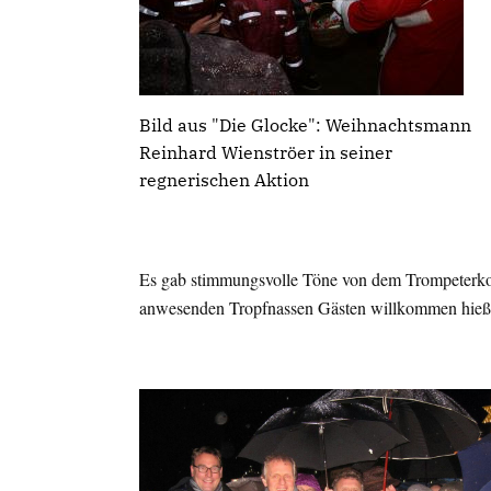
Bild aus "Die Glocke": Weihnachtsmann
Reinhard Wienströer in seiner
regnerischen Aktion
Es gab stimmungsvolle Töne von dem Trompeterko
anwesenden Tropfnassen Gästen willkommen hieß u