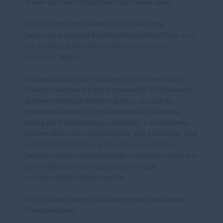
Werse und dem Stichelbach und vieles mehr.
Nicht unerwähnt bleiben dürfen die guten
Leistungen unserer Stadtmarketing GmbH wie auch
die Eröffnung des Werse - Radweges in den
nächsten Tagen.
Gemeinsam mit allen Damen und Herren meiner
Fraktion werden wir am kommenden Wochenende
in eine zweitägige Klausur gehen, um uns im
gebotenen Abstand zum kommunalpolitischen
Alltag mit Zukunftsfragen Beckum `s zu befassen.
Unsere Stadt noch lebenswerter und attraktiver und
unter Berücksichtigung der demographischen
Veränderungen zukunftsfähig zu machen sehen wir
als die Herausforderungen, der wir uns
verantwortlich stellen werden.
Wir tun dies unter dem Leitwort eines bekannten
Unternehmers: