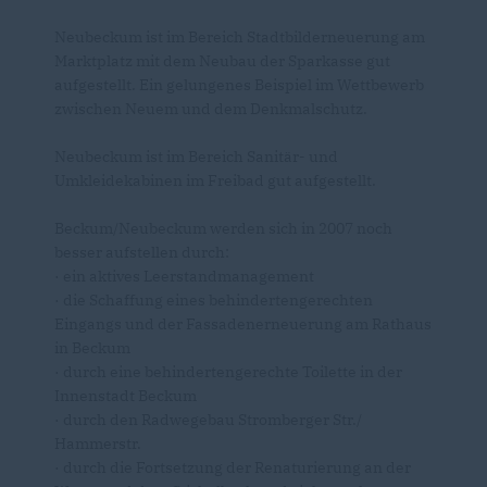
Neubeckum ist im Bereich Stadtbilderneuerung am
Marktplatz mit dem Neubau der Sparkasse gut
aufgestellt. Ein gelungenes Beispiel im Wettbewerb
zwischen Neuem und dem Denkmalschutz.
Neubeckum ist im Bereich Sanitär- und
Umkleidekabinen im Freibad gut aufgestellt.
Beckum/Neubeckum werden sich in 2007 noch
besser aufstellen durch:
· ein aktives Leerstandmanagement
· die Schaffung eines behindertengerechten
Eingangs und der Fassadenerneuerung am Rathaus
in Beckum
· durch eine behindertengerechte Toilette in der
Innenstadt Beckum
· durch den Radwegebau Stromberger Str./
Hammerstr.
· durch die Fortsetzung der Renaturierung an der