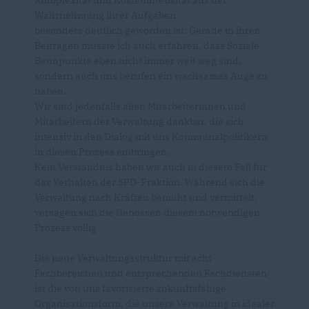
Wahrnehmung ihrer Aufgaben
besonders deutlich geworden ist. Gerade in ihren
Beiträgen musste ich auch erfahren, dass Soziale
Bennpunkte eben nicht immer weit weg sind,
sondern auch uns berufen ein wachsames Auge zu
haben.
Wir sind jedenfalls allen Mitarbeiterinnen und
Mitarbeitern der Verwaltung dankbar, die sich
intensiv in den Dialog mit uns Kommunalpolitikern
in diesen Prozess einbringen.
Kein Verständnis haben wir auch in diesem Fall für
das Verhalten der SPD-Fraktion. Während sich die
Verwaltung nach Kräften bemüht und vermittelt,
versagen sich die Genossen diesem notwendigen
Prozess völlig.
Die neue Verwaltungsstruktur mit acht
Fachbereichen und entsprechenden Fachdiensten
ist die von uns favorisierte zukunftsfähige
Organisationsform, die unsere Verwaltung in idealer