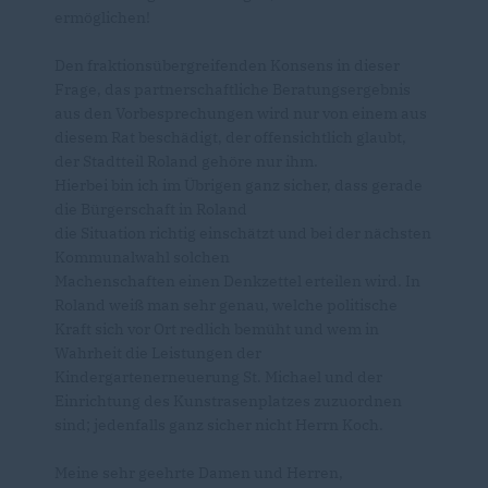
ermöglichen!
Den fraktionsübergreifenden Konsens in dieser
Frage, das partnerschaftliche Beratungsergebnis
aus den Vorbesprechungen wird nur von einem aus
diesem Rat beschädigt, der offensichtlich glaubt,
der Stadtteil Roland gehöre nur ihm.
Hierbei bin ich im Übrigen ganz sicher, dass gerade
die Bürgerschaft in Roland
die Situation richtig einschätzt und bei der nächsten
Kommunalwahl solchen
Machenschaften einen Denkzettel erteilen wird. In
Roland weiß man sehr genau, welche politische
Kraft sich vor Ort redlich bemüht und wem in
Wahrheit die Leistungen der
Kindergartenerneuerung St. Michael und der
Einrichtung des Kunstrasenplatzes zuzuordnen
sind; jedenfalls ganz sicher nicht Herrn Koch.
Meine sehr geehrte Damen und Herren,