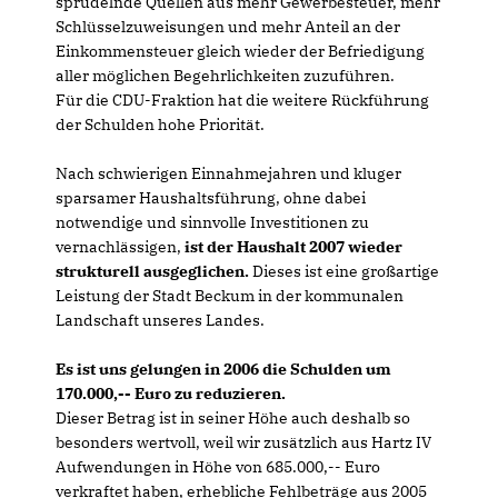
sprudelnde Quellen aus mehr Gewerbesteuer, mehr
Schlüsselzuweisungen und mehr Anteil an der
Einkommensteuer gleich wieder der Befriedigung
aller möglichen Begehrlichkeiten zuzuführen.
Für die CDU-Fraktion hat die weitere Rückführung
der Schulden hohe Priorität.
Nach schwierigen Einnahmejahren und kluger
sparsamer Haushaltsführung, ohne dabei
notwendige und sinnvolle Investitionen zu
vernachlässigen,
ist der Haushalt 2007 wieder
strukturell ausgeglichen.
Dieses ist eine großartige
Leistung der Stadt Beckum in der kommunalen
Landschaft unseres Landes.
Es ist uns gelungen in 2006 die Schulden um
170.000,-- Euro zu reduzieren.
Dieser Betrag ist in seiner Höhe auch deshalb so
besonders wertvoll, weil wir zusätzlich aus Hartz IV
Aufwendungen in Höhe von 685.000,-- Euro
verkraftet haben, erhebliche Fehlbeträge aus 2005