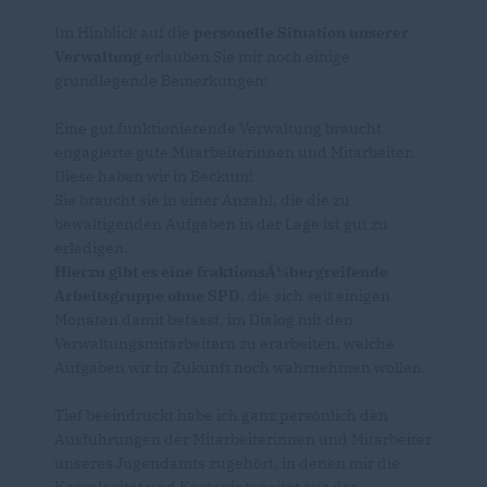
Im Hinblick auf die
personelle Situation unserer
Verwaltung
erlauben Sie mir noch einige
grundlegende Bemerkungen:
Eine gut funktionierende Verwaltung braucht
engagierte gute Mitarbeiterinnen und Mitarbeiter.
Diese haben wir in Beckum!
Sie braucht sie in einer Anzahl, die die zu
bewältigenden Aufgaben in der Lage ist gut zu
erledigen.
Hierzu gibt es eine fraktionsÃ¼bergreifende
Arbeitsgruppe ohne SPD
, die sich seit einigen
Monaten damit befasst, im Dialog mit den
Verwaltungsmitarbeitern zu erarbeiten, welche
Aufgaben wir in Zukunft noch wahrnehmen wollen.
Tief beeindruckt habe ich ganz persönlich den
Ausführungen der Mitarbeiterinnen und Mitarbeiter
unseres Jugendamts zugehört, in denen mir die
Komplexität und Kostenintensität aus der