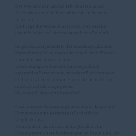
Das was landauf, landab seit Monaten in der
Diskussion steht, haben wir bereits in Beckum
realisiert.
Die Frage die verbleibt ist jedoch, wer bezahlt
eigentlich dieses Leistungsangebot in Zukunft.
Im großen Aufgabenfeld der familienpolitischen
Maßnahmen/Leistungen aller staatlichen Ebenen
vernehme ich derzeit einen
Überbietungswettbewerb bundespolitisch
agierender Parteien und sonstiger Einrichtungen
und Institutionen, die am Ende noch keine klare
Antwort auf die Frage geben:
Na, wer soll denn nun bezahlen?
Nach unserer Auffassung haben Bund, Land und
Kommunen eine gesamtgesellschaftliche
Verpflichtung.
Wenn jedoch bis hin zur Beitragsfreiheit für
Kindergartenplätze Forderungen im Raum sind, die