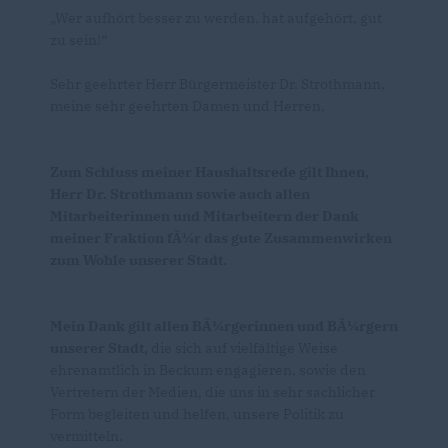
Wer aufhört besser zu werden, hat aufgehört, gut
zu sein!“
Sehr geehrter Herr Bürgermeister Dr. Strothmann,
meine sehr geehrten Damen und Herren,
Zum Schluss meiner Haushaltsrede gilt Ihnen,
Herr Dr. Strothmann sowie auch allen
Mitarbeiterinnen und Mitarbeitern der Dank
meiner Fraktion fÃ¼r das gute Zusammenwirken
zum Wohle unserer Stadt.
Mein Dank gilt allen BÃ¼rgerinnen und BÃ¼rgern
unserer Stadt,
die sich auf vielfältige Weise
ehrenamtlich in Beckum engagieren, sowie den
Vertretern der Medien, die uns in sehr sachlicher
Form begleiten und helfen, unsere Politik zu
vermitteln.