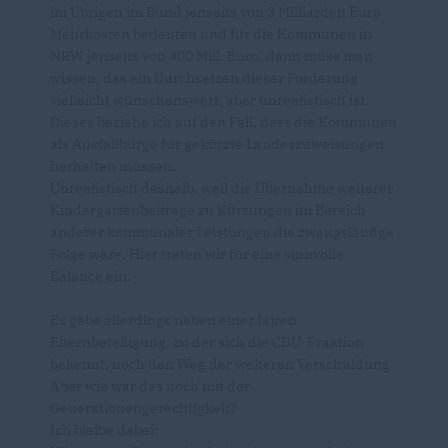
im Übrigen im Bund jenseits von 3 Milliarden Euro
Mehrkosten bedeuten und für die Kommunen in
NRW jenseits von 400 Mill. Euro, dann muss man
wissen, das ein Durchsetzen dieser Forderung
vielleicht wünschenswert, aber unrealistisch ist.
Dieses beziehe ich auf den Fall, dass die Kommunen
als Ausfallbürge für gekürzte Landeszuweisungen
herhalten müssen.
Unrealistisch deshalb, weil die Übernahme weiterer
Kindergartenbeiträge zu Kürzungen im Bereich
anderer kommunaler Leistungen die zwangsläufige
Folge wäre. Hier treten wir für eine sinnvolle
Balance ein.
Es gäbe allerdings neben einer fairen
Elternbeteiligung, zu der sich die CDU-Fraktion
bekennt, noch den Weg der weiteren Verschuldung.
Aber wie war das noch mit der
Generationengerechtigkeit?
Ich bleibe dabei: