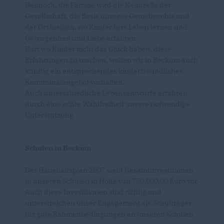
Dennoch, die Familie wird die Keimzelle der
Gesellschaft, die Basis unseres Gemeinwohls und
der Ort bleiben, wo Kinder fürs Leben lernen und
Geborgenheit und Liebe erfahren.
Dort wo Kinder nicht das Glück haben, diese
Erfahrungen zu machen, wollen wir in Beckum auch
künftig ein entsprechendes kinderfreundliches
Kommunalangebot vorhalten.
Auch unterschiedliche Lebensentwürfe erfahren
durch eine echte Wahlfreiheit unsere notwendige
Unterstützung.
Schulen in Beckum
Der Haushaltsplan 2007 sieht Gesamtinvestitionen
in unseren Schulen in Höhe von 750.000,00 Euro vor.
Auch diese Investitionen sind richtig und
unterstreichen unser Engagement als Schulträger
für gute Rahmenbedingungen an unseren Schulen