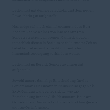
Beckum ist mit dem neuen Edeka und dem neuen
Rewe-Markt gut aufgestellt.
Man möge sich noch einmal erinnern, dass Herr
Koch im Rahmen einer von ihm beantragten
Sonderratssitzung mit seiner Mannschaft doch
tatsächlich diesen in Beckum nach kürzester Zeit so
beliebten Lebensmittelmarkt mit zentraler
Innenstadtversorgung verhindern wollte.
Beckum ist im Bereich Seniorenwohnen gut
aufgestellt.
Sowohl unsere damalige Entscheidung für das
Seniorenhaus Mersmann in Neubeckum gegen die
SPD-Meinung war ebenso richtig, wie die
Entscheidung für das Julie-Hausmann-Haus am
Osttorknoten. Davon hat sich meine Fraktion gerade
erst vor Ort informiert.