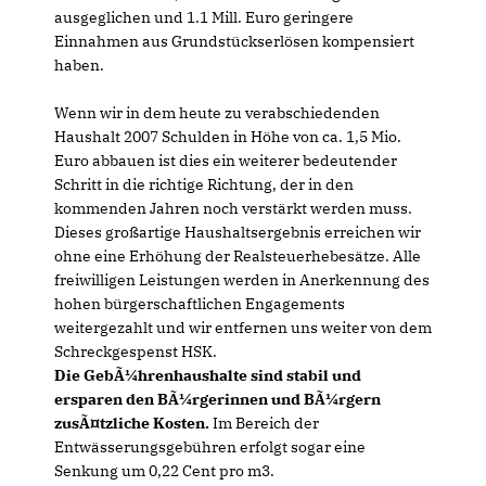
ausgeglichen und 1.1 Mill. Euro geringere
Einnahmen aus Grundstückserlösen kompensiert
haben.
Wenn wir in dem heute zu verabschiedenden
Haushalt 2007 Schulden in Höhe von ca. 1,5 Mio.
Euro abbauen ist dies ein weiterer bedeutender
Schritt in die richtige Richtung, der in den
kommenden Jahren noch verstärkt werden muss.
Dieses großartige Haushaltsergebnis erreichen wir
ohne eine Erhöhung der Realsteuerhebesätze. Alle
freiwilligen Leistungen werden in Anerkennung des
hohen bürgerschaftlichen Engagements
weitergezahlt und wir entfernen uns weiter von dem
Schreckgespenst HSK.
Die GebÃ¼hrenhaushalte sind stabil und
ersparen den BÃ¼rgerinnen und BÃ¼rgern
zusÃ¤tzliche Kosten.
Im Bereich der
Entwässerungsgebühren erfolgt sogar eine
Senkung um 0,22 Cent pro m3.