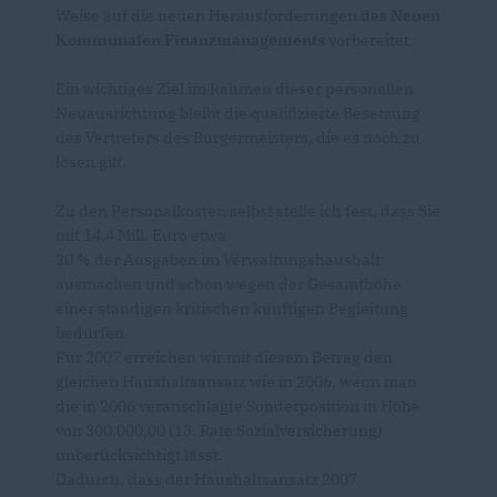
Weise auf die neuen Herausforderungen des
Neuen
Kommunalen Finanzmanagements
vorbereitet.
Ein wichtiges Ziel im Rahmen dieser personellen
Neuausrichtung bleibt die qualifizierte Besetzung
des Vertreters des Bürgermeisters, die es noch zu
lösen gilt.
Zu den Personalkosten selbst stelle ich fest, dass Sie
mit 14,4 Mill. Euro etwa
20 % der Ausgaben im Verwaltungshaushalt
ausmachen und schon wegen der Gesamthöhe
einer ständigen kritischen künftigen Begleitung
bedürfen.
Für 2007 erreichen wir mit diesem Betrag den
gleichen Haushaltsansatz wie in 2006, wenn man
die in 2006 veranschlagte Sonderposition in Höhe
von 300.000,00 (13. Rate Sozialversicherung)
unberücksichtigt lässt.
Dadurch, dass der Haushaltsansatz 2007