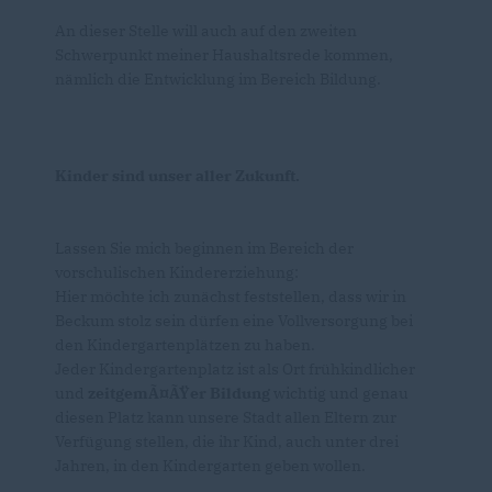
An dieser Stelle will auch auf den zweiten
Schwerpunkt meiner Haushaltsrede kommen,
nämlich die Entwicklung im Bereich Bildung.
Kinder sind unser aller Zukunft.
Lassen Sie mich beginnen im Bereich der
vorschulischen Kindererziehung:
Hier möchte ich zunächst feststellen, dass wir in
Beckum stolz sein dürfen eine Vollversorgung bei
den Kindergartenplätzen zu haben.
Jeder Kindergartenplatz ist als Ort frühkindlicher
und
zeitgemÃ¤ÃŸer Bildung
wichtig und genau
diesen Platz kann unsere Stadt allen Eltern zur
Verfügung stellen, die ihr Kind, auch unter drei
Jahren, in den Kindergarten geben wollen.