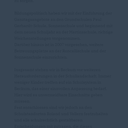
zu sorgen.
Bildungspolitisch haben wir mit der Einführung der
Ganztagsangebote an den Grundschulen Paul
Gerhardt-Schule, Sonnenschule und beginnend mit
dem neuen Schuljahr an der Martinsschule, richtige
Weichenstellungen vorgenommen.
Darüber hinaus ist in 2007 vorgesehen, weitere
Betreuungsplätze an der Roncallischule und der
Sonnenschule einzurichten.
Insgesamt stehen wir in Beckum vor weiteren
Herausforderungen in der Schullandschaft. Immer
weniger Kinder treffen auf ein Schulsystem in
Beckum, das einer sinnvollen Anpassung bedarf.
Hier wird es unvermeidbare Einschnitte geben
müssen.
Fest entschlossen sind wir jedoch an den
Schulstandorten Roland und Vellern festzuhalten
und alle schulrechtlich gestaltbaren
Entscheidungen mit zutragen, die dieses