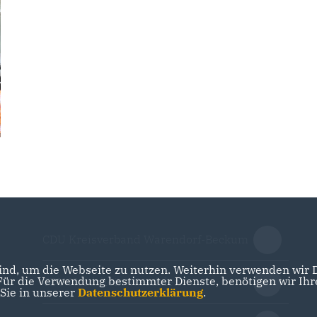
CDU Kreisverband Warendorf-Beckum
nd, um die Webseite zu nutzen. Weiterhin verwenden wir Di
r die Verwendung bestimmter Dienste, benötigen wir Ihre 
CDU Nordrhein-Westfalen
 Sie in unserer
Datenschutzerklärung
.