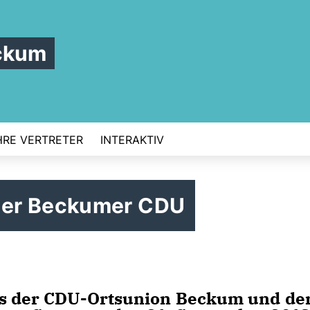
ckum
HRE VERTRETER
INTERAKTIV
der Beckumer CDU
des der CDU-Ortsunion Beckum und de