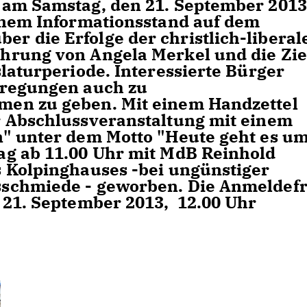
 am Samstag, den 21. September 2013
inem Informationsstand auf dem
 die Erfolge der christlich-liberal
hrung von Angela Merkel und die Zie
laturperiode. Interessierte Bürger
nregungen auch zu
en zu geben. Mit einem Handzettel
r Abschlussveranstaltung mit einem
n" unter dem Motto "Heute geht es u
ag ab 11.00 Uhr mit MdB Reinhold
 Kolpinghauses -bei ungünstiger
schmiede - geworben. Die Anmeldefr
 21. September 2013, 12.00 Uhr