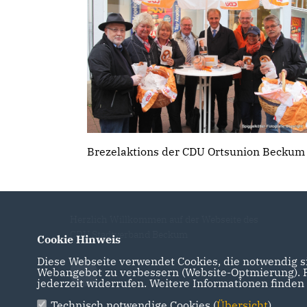
Brezelaktions der CDU Ortsunion Beckum
Herzlich Willkommen auf der Webseite des
CDU Stadtverband Beckum
Cookie Hinweis
Diese Webseite verwendet Cookies, die notwendig si
Webangebot zu verbessern (Website-Optmierung). Fü
jederzeit widerrufen. Weitere Informationen finden
Technisch notwendige Cookies (
Übersicht
)