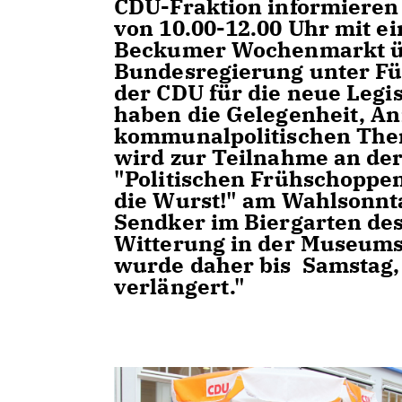
CDU-Fraktion informieren
von 10.00-12.00 Uhr mit e
Beckumer Wochenmarkt über
Bundesregierung unter Fü
der CDU für die neue Legis
haben die Gelegenheit, A
kommunalpolitischen Them
wird zur Teilnahme an de
"Politischen Frühschoppe
die Wurst!" am Wahlsonnt
Sendker im Biergarten des
Witterung in der Museums
wurde daher bis Samstag,
verlängert."