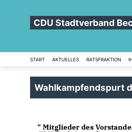
CDU Stadtverband Be
START
AKTUELLES
RATSFRAKTION
I
Wahlkampfendspurt 
" Mitglieder des Vorstan