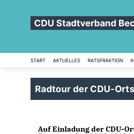
CDU Stadtverband Be
START
AKTUELLES
RATSFRAKTION
I
Radtour der CDU-Ort
Auf Einladung der CDU-Or