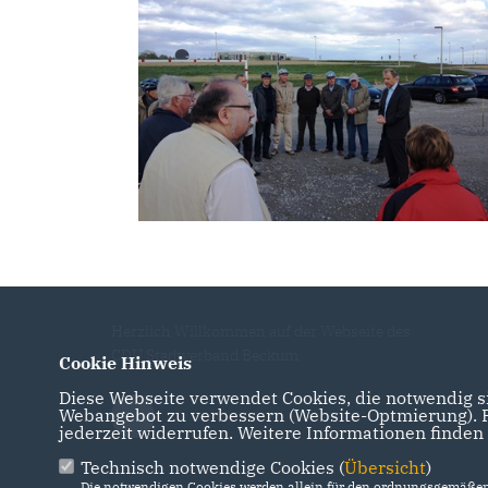
Herzlich Willkommen auf der Webseite des
CDU Stadtverband Beckum
Cookie Hinweis
Diese Webseite verwendet Cookies, die notwendig si
Webangebot zu verbessern (Website-Optmierung). Fü
jederzeit widerrufen. Weitere Informationen finden
Technisch notwendige Cookies (
Übersicht
)
Die notwendigen Cookies werden allein für den ordnungsgemäßen 