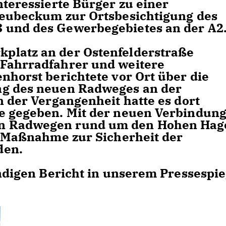
nteressierte Bürger zu einer
Neubeckum zur Ortsbesichtigung des
 und des Gewerbegebietes an der A2
platz an der Ostenfelderstraße
 Fahrradfahrer und weitere
nhorst berichtete vor Ort über die
ng des neuen Radweges an der
n der Vergangenheit hatte es dort
e gegeben. Mit der neuen Verbindun
en Radwegen rund um den Hohen Hag
ge Maßnahme zur Sicherheit der
den.
ändigen Bericht in unserem Pressespie