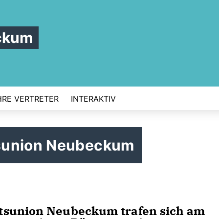
ckum
HRE VERTRETER
INTERAKTIV
sunion Neubeckum
tsunion Neubeckum trafen sich am