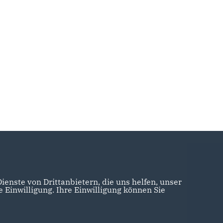
enste von Drittanbietern, die uns helfen, unser
Einwilligung. Ihre Einwilligung können Sie