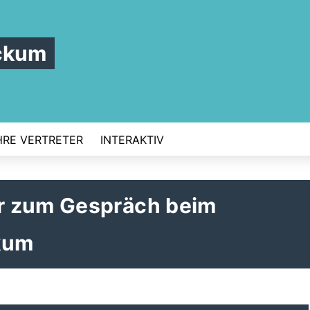
ckum
HRE VERTRETER
INTERAKTIV
r zum Gespräch beim
kum