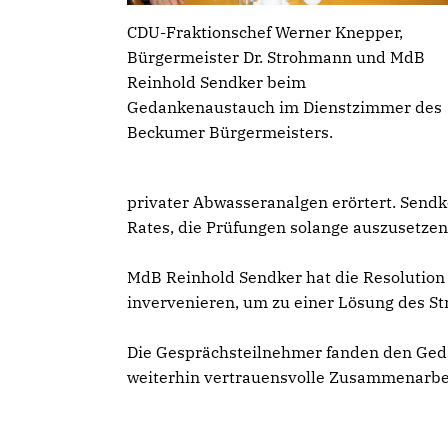
CDU-Fraktionschef Werner Knepper,
Bürgermeister Dr. Strohmann und MdB
Reinhold Sendker beim
Gedankenaustauch im Dienstzimmer des
Beckumer Bürgermeisters.
privater Abwasseranalgen erörtert. Sendk
Rates, die Prüfungen solange auszusetzen
MdB Reinhold Sendker hat die Resoluti
invervenieren, um zu einer Lösung des Str
Die Gesprächsteilnehmer fanden den Geda
weiterhin vertrauensvolle Zusammenarbei