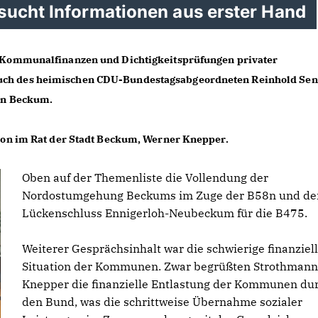
sucht Informationen aus erster Hand
 Kommunalfinanzen und Dichtigkeitsprüfungen privater
ch des heimischen CDU-Bundestagsabgeordneten Reinhold Se
in Beckum.
ion im Rat der Stadt Beckum, Werner Knepper.
Oben auf der Themenliste die Vollendung der
Nordostumgehung Beckums im Zuge der B58n und de
Lückenschluss Ennigerloh-Neubeckum für die B475.
Weiterer Gesprächsinhalt war die schwierige finanziel
Situation der Kommunen. Zwar begrüßten Strothmann
Knepper die finanzielle Entlastung der Kommunen du
den Bund, was die schrittweise Übernahme sozialer