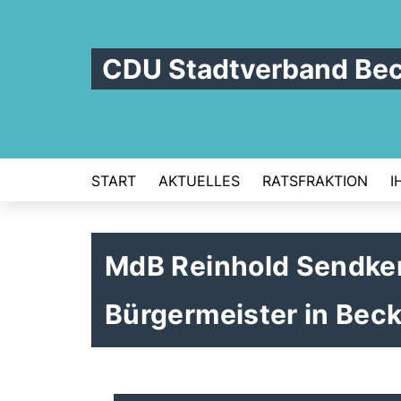
CDU Stadtverband Be
START
AKTUELLES
RATSFRAKTION
I
MdB Reinhold Sendke
Bürgermeister in Bec