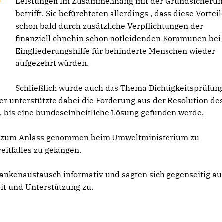
Leistungen im Zusammenhang mit der Grundsicheru
betrifft. Sie befürchteten allerdings , dass diese Vorteil
schon bald durch zusätzliche Verpflichtungen der
finanziell ohnehin schon notleidenden Kommunen bei
Eingliederungshilfe für behinderte Menschen wieder
aufgezehrt würden.
Schließlich wurde auch das Thema Dichtigkeitsprüfun
er unterstützte dabei die Forderung aus der Resolution de
, bis eine bundeseinheitliche Lösung gefunden werde.
on zum Anlass genommen beim Umweltministerium zu
eitfalles zu gelangen.
nkenaustausch informativ und sagten sich gegenseitig a
t und Unterstützung zu.