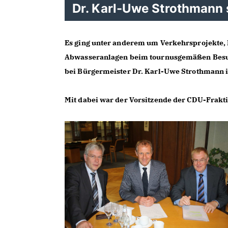
Dr. Karl-Uwe Strothmann 
Es ging unter anderem um Verkehrsprojekte,
Abwasseranlagen beim tournusgemäßen Besu
bei Bürgermeister Dr. Karl-Uwe Strothmann 
Mit dabei war der Vorsitzende der CDU-Frakt