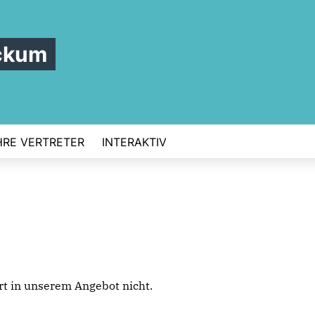
ckum
HRE VERTRETER
INTERAKTIV
iert in unserem Angebot nicht.