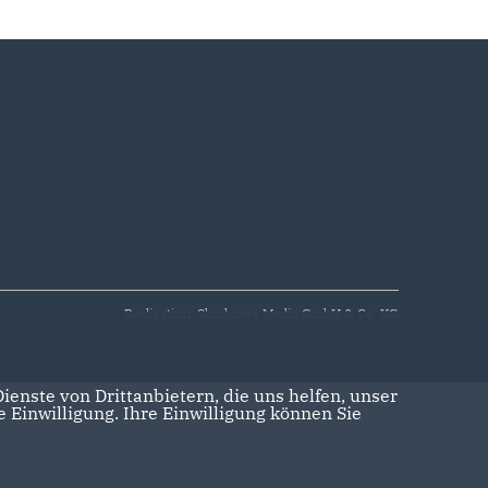
Realisation: Sharkness Media GmbH & Co. KG
enste von Drittanbietern, die uns helfen, unser
Einwilligung. Ihre Einwilligung können Sie