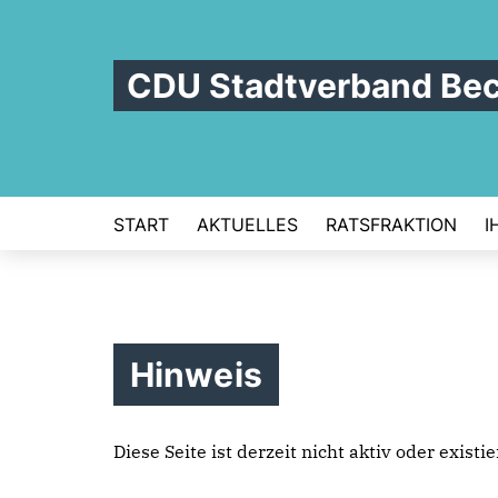
CDU Stadtverband Be
START
AKTUELLES
RATSFRAKTION
I
Hinweis
Diese Seite ist derzeit nicht aktiv oder exist